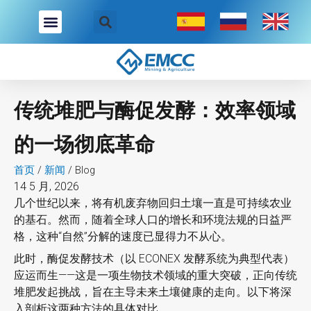
跳
至
内
容
传统堆肥与酶促发酵：效率领域
的一场彻底革命
首页
/
新闻
/
Blog
14 5 月, 2026
几个世纪以来，将有机废弃物回归土壤一直是可持续农业
的基石。然而，随着全球人口的增长和环境法规的日益严
格，这种“自然”分解的速度已显得力不从心。
此时，酶促发酵技术（以 ECONEX 发酵系统为典型代表）
应运而生——这是一项生物技术领域的重大突破，正向传统
堆肥发起挑战，旨在主导未来土壤健康的走向。以下将深
入剖析这两种方法的具体对比。