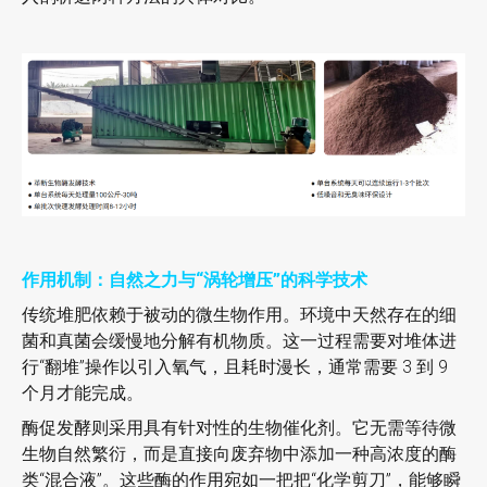
作用机制：自然之力与“涡轮增压”的科学技术
传统堆肥依赖于被动的微生物作用。环境中天然存在的细
菌和真菌会缓慢地分解有机物质。这一过程需要对堆体进
行“翻堆”操作以引入氧气，且耗时漫长，通常需要 3 到 9
个月才能完成。
酶促发酵则采用具有针对性的生物催化剂。它无需等待微
生物自然繁衍，而是直接向废弃物中添加一种高浓度的酶
类“混合液”。这些酶的作用宛如一把把“化学剪刀”，能够瞬