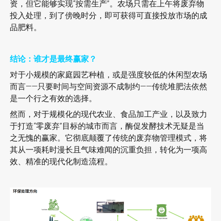
资，但它能够实现“按需生产”。农场只需在上午将废弃物
投入处理，到了傍晚时分，即可获得可直接投放市场的成
品肥料。
结论：谁才是最终赢家？
对于小规模的家庭园艺种植，或是强度较低的休闲型农场
而言——只要时间与空间资源不成制约——传统堆肥法依然
是一个行之有效的选择。
然而，对于规模化的现代农业、食品加工产业，以及致力
于打造“零废弃”目标的城市而言，酶促发酵技术无疑是当
之无愧的赢家。它彻底颠覆了传统的废弃物管理模式，将
其从一项耗时漫长且气味难闻的沉重负担，转化为一项高
效、精准的现代化制造流程。