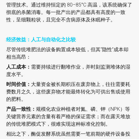
管理技术。通过维持恒定的 80–85°C 高温，该系统确保了
彻底的杀菌消毒。每一批产出的产品都具有高度的一致
性，呈细颗粒状，且完全不含病原体及休眠种子。
经济效益：人工与自动化之比较
尽管传统堆肥法的设备购置成本较低，但其“隐性”成本却
相当高昂：
人工成本：
需要持续进行翻堆作业，并时刻监测堆体的湿
度水平。
时间价值：
大量资金被长期积压在废弃物上，往往需要耗
费数月之久，这些废弃物才能最终转化为可供出售或使用
的肥料。​​
产品一致性：
规模化农业种植者对氮、磷、钾（NPK）等
关键营养元素的含量有着严格的保证需求；而在露天堆放
的传统堆肥模式下，很难实现这种标准化控制。
相比之下，酶促发酵系统虽然需要一笔前期的硬件设备投