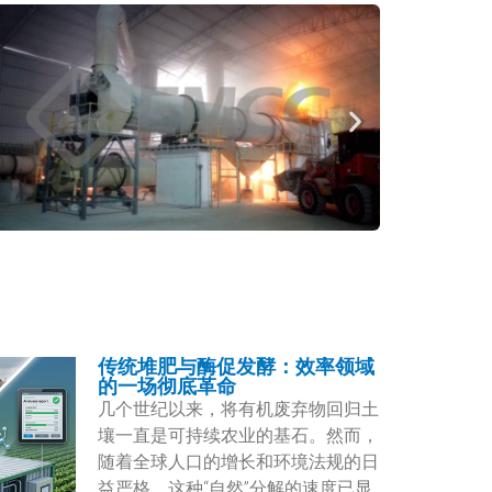
传统堆肥与酶促发酵：效率领域
的一场彻底革命
几个世纪以来，将有机废弃物回归土
壤一直是可持续农业的基石。然而，
随着全球人口的增长和环境法规的日
益严格，这种“自然”分解的速度已显