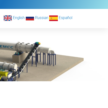
English
Russian
Español