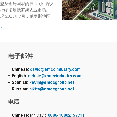
盟及金砖国家的行业同仁深入
持续拓展俄罗斯农业市场。
况 2026年7月，俄罗斯地区
»
电子邮件
– Chinese:
david@emccindustry.com
– English:
debbie@emccindustry.com
– Spanish:
kevin@emccgroup.net
– Russian:
nikita@emccgroup.net
电话
– Chinese:
Mr. David
0086-18802157711