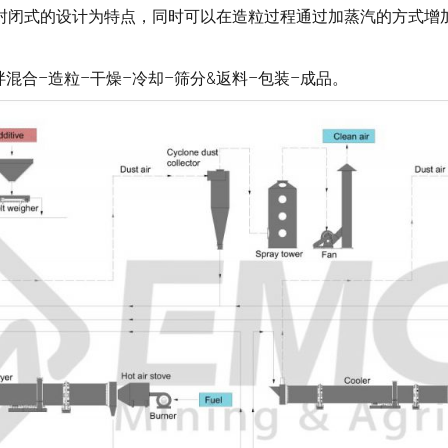
封闭式的设计为特点，同时可以在造粒过程通过加蒸汽的方式增
混合–造粒–干燥–冷却–筛分&返料–包装–成品。