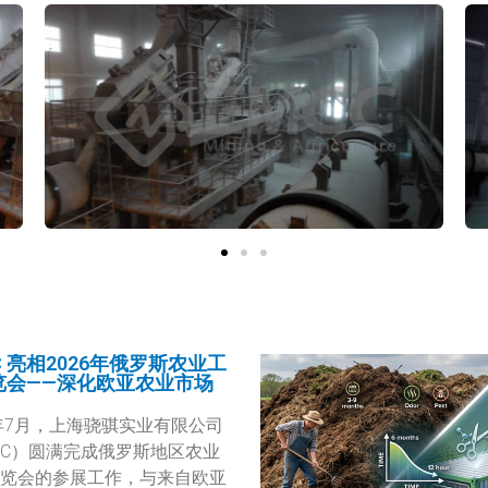
C 亮相2026年俄罗斯农业工
览会——深化欧亚农业市场
6年7月，上海骁骐实业有限公司
CC）圆满完成俄罗斯地区农业
览会的参展工作，与来自欧亚