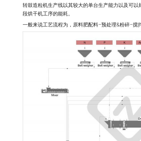
转鼓造粒机生产线以其较大的单台生产能力以及可以
段烘干机工序的能耗。
一般来说工艺流程为，原料肥配料–预处理&粉碎–搅拌