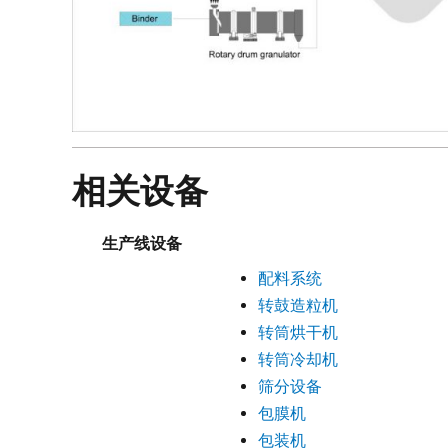
相关设备
生产线设备
配料系统
转鼓造粒机
转筒烘干机
转筒冷却机
筛分设备
包膜机
包装机