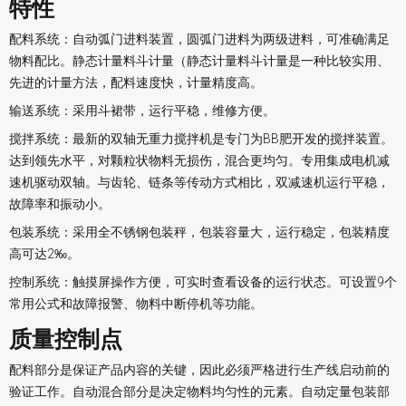
特性
配料系统：自动弧门进料装置，圆弧门进料为两级进料，可准确满足
物料配比。静态计量料斗计量（静态计量料斗计量是一种比较实用、
先进的计量方法，配料速度快，计量精度高。
输送系统：采用斗裙带，运行平稳，维修方便。
搅拌系统：最新的双轴无重力搅拌机是专门为BB肥开发的搅拌装置。
达到领先水平，对颗粒状物料无损伤，混合更均匀。专用集成电机减
速机驱动双轴。与齿轮、链条等传动方式相比，双减速机运行平稳，
故障率和振动小。
包装系统：采用全不锈钢包装秤，包装容量大，运行稳定，包装精度
高可达2‰。
控制系统：触摸屏操作方便，可实时查看设备的运行状态。可设置9个
常用公式和故障报警、物料中断停机等功能。
质量控制点
配料部分是保证产品内容的关键，因此必须严格进行生产线启动前的
验证工作。自动混合部分是决定物料均匀性的元素。自动定量包装部