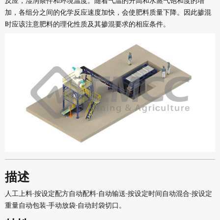
反应，湿润条件和环境温度。随着气温的升高和水蒸气饱和度的增
加，各组分之间的化学反应速度加快，会使肥料质量下降。因此掺混
时应该注意肥料的理化性质及其掺混要求的相应条件。
描述
人工上料-按设定配方自动配料-自动输送-按设定时间自动混合-按设定
重量自动包装-手动放袋-自动封袋切口。