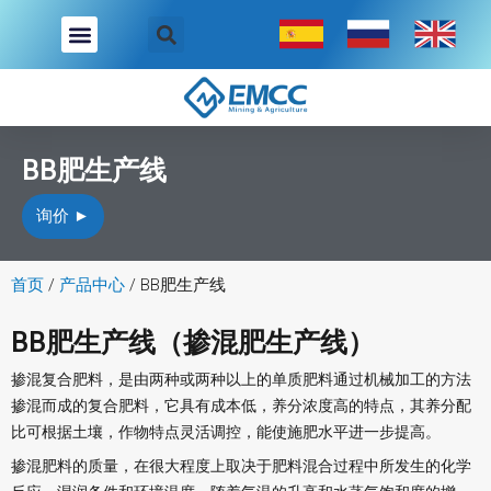
跳
至
内
容
BB肥生产线
询价 ►
首页
/
产品中心
/
BB肥生产线
BB肥生产线（掺混肥生产线）
掺混复合肥料，是由两种或两种以上的单质肥料通过机械加工的方法
掺混而成的复合肥料，它具有成本低，养分浓度高的特点，其养分配
比可根据土壤，作物特点灵活调控，能使施肥水平进一步提高。
掺混肥料的质量，在很大程度上取决于肥料混合过程中所发生的化学