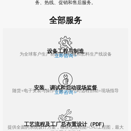
务、热线、促销和售后服务。
全部服务
设备工程与制造
为全球客户生产制造肥料机械和肥料生产线设备
立即咨询 >
安装、调试和启动现场监督
随货+电子安装与操作手册，24小时远程协助+现场指导
立即咨询 >
工艺流程及工厂总布置设计（PDF）
提供全面的系统设计方案，模块化流程图>CAD工程图，最大