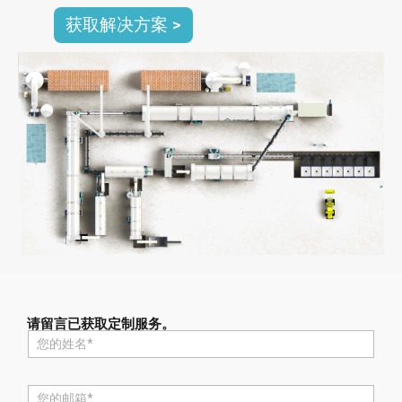
获取解决方案 >
请留言已获取定制服务。
名
称
*
电