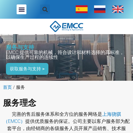
跳
至
内
容
服务与支持
EMCC 提供可靠的机械，符合设计和材料选择的高标准，
以确保生产过程的连续性
获取服务与支持 >
首页
/
服务
服务理念
完善的售后服务体系和全方位的服务网络是
上海骁骐
（EMCC）
提供优质服务的保证。公司主要以客户服务部为配
套平台，由经销商的各级服务人员开展产品销售、技术服