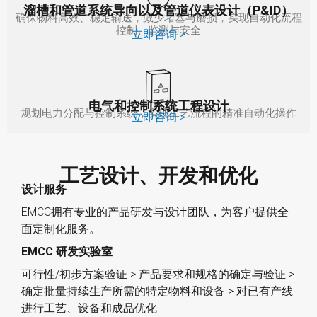
溜槽和管道系统导向以及管道仪表设计（P&ID）
确保物料高效、稳定输送，减少堵塞与磨损，实现自动化流程
控制、监测与安全
立即咨询 >
电气和控制系统工程设计
规划电力分配与控制系统，实现工艺流程的精准自动化操作
立即咨询 >
工艺设计、开发和优化
设计服务
EMCC拥有专业的产品研发与设计团队，为客户提供全
面定制化服务。
EMCC 研发实验室
可行性/初步方案验证 > 产品要求和规格的确定与验证 >
确定批量持续生产所需的特定物料和设备 > 对已有产线
进行工艺、设备和成品优化