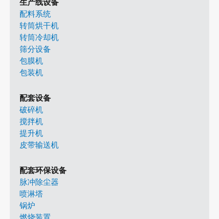
生产线设备
配料系统
转筒烘干机
转筒冷却机
筛分设备
包膜机
包装机
配套设备
破碎机
搅拌机
提升机
皮带输送机
配套环保设备
脉冲除尘器
喷淋塔
锅炉
燃烧装置