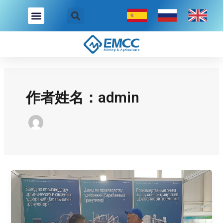
跳
Post
至
pagination
内
容
作者姓名：admin