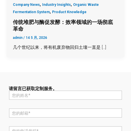
,
,
Company News
Industry Insights
Organic Waste
,
Fermentation System
Product Knowledge
传统堆肥与酶促发酵：效率领域的一场彻底
革命
admin
/
14 5 月, 2026
几个世纪以来，将有机废弃物回归土壤一直是 […]
请留言已获取定制服务。
名
称
*
电
邮
*
电